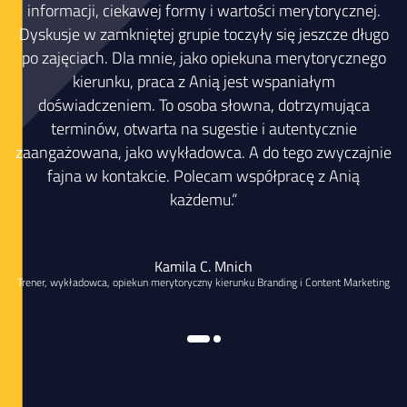
ę
informacji, ciekawej formy i wartości merytorycznej.
Dyskusje w zamkniętej grupie toczyły się jeszcze długo
po zajęciach. Dla mnie, jako opiekuna merytorycznego
kierunku, praca z Anią jest wspaniałym
doświadczeniem. To osoba słowna, dotrzymująca
terminów, otwarta na sugestie i autentycznie
zaangażowana, jako wykładowca. A do tego zwyczajnie
fajna w kontakcie. Polecam współpracę z Anią
każdemu.“
Kamila C. Mnich
Trener, wykładowca, opiekun merytoryczny kierunku Branding i Content Marketing