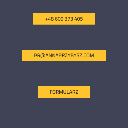
+48 609 373 405
PR@ANNAPRZYBYSZ.COM
FORMULARZ