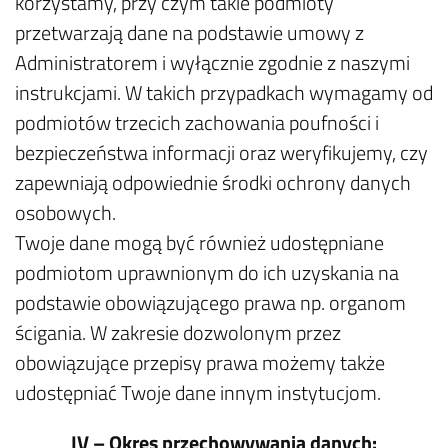
korzystamy, przy czym takie podmioty
przetwarzają dane na podstawie umowy z
Administratorem i wyłącznie zgodnie z naszymi
instrukcjami. W takich przypadkach wymagamy od
podmiotów trzecich zachowania poufności i
bezpieczeństwa informacji oraz weryfikujemy, czy
zapewniają odpowiednie środki ochrony danych
osobowych.
Twoje dane mogą być również udostępniane
podmiotom uprawnionym do ich uzyskania na
podstawie obowiązującego prawa np. organom
ścigania. W zakresie dozwolonym przez
obowiązujące przepisy prawa możemy także
udostępniać Twoje dane innym instytucjom.
IV – Okres przechowywania danych: