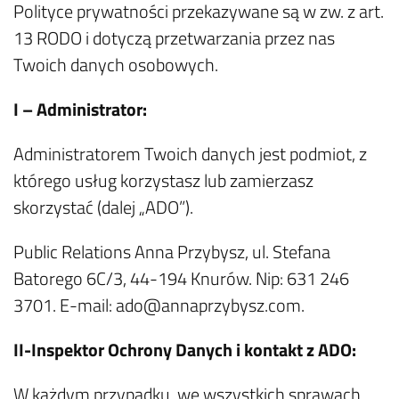
Polityce prywatności przekazywane są w zw. z art.
13 RODO i dotyczą przetwarzania przez nas
Twoich danych osobowych.
I – Administrator:
Administratorem Twoich danych jest podmiot, z
którego usług korzystasz lub zamierzasz
skorzystać (dalej „ADO”).
Public Relations Anna Przybysz, ul. Stefana
Batorego 6C/3, 44-194 Knurów. Nip: 631 246
3701. E-mail: ado@annaprzybysz.com.
II-Inspektor Ochrony Danych i kontakt z ADO:
W każdym przypadku, we wszystkich sprawach