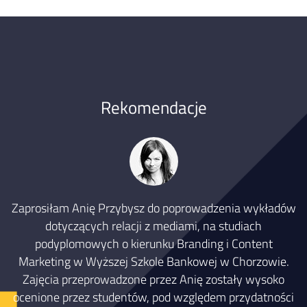
Rekomendacje
Zaprosiłam Anię Przybysz do poprowadzenia wykładów
dotyczących relacji z mediami, na studiach
su
podyplomowych o kierunku Branding i Content
d
o
Marketing w Wyższej Szkole Bankowej w Chorzowie.
a
Zajęcia przeprowadzone przez Anię zostały wysoko
ocenione przez studentów, pod względem przydatności