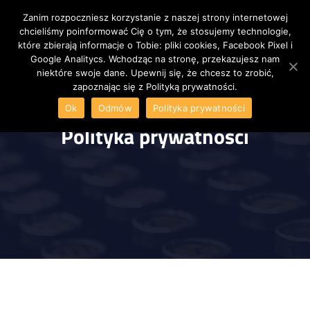
Zanim rozpoczniesz korzystanie z naszej strony internetowej
Nawigacja
chcieliśmy poinformować Cię o tym, że stosujemy technologie,
które zbierają informacje o Tobie: pliki cookies, Facebook Pixel i
Google Analitycs. Wchodząc na stronę, przekazujesz nam
niektóre swoje dane. Upewnij się, że chcesz to zrobić,
zapoznając się z Polityką prywatności.
Ok
Odmów
Polityka prywatności
Polityka prywatności